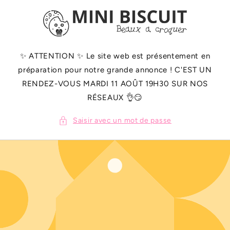
ET
PASSER
AU
CONTENU
✨️ ATTENTION ✨️ Le site web est présentement en
préparation pour notre grande annonce ! C'EST UN
RENDEZ-VOUS MARDI 11 AOÛT 19H30 SUR NOS
RÉSEAUX 👌😏
Saisir avec un mot de passe