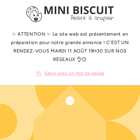
ET
PASSER
AU
CONTENU
✨️ ATTENTION ✨️ Le site web est présentement en
préparation pour notre grande annonce ! C'EST UN
RENDEZ-VOUS MARDI 11 AOÛT 19H30 SUR NOS
RÉSEAUX 👌😏
Saisir avec un mot de passe