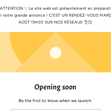
 ATTENTION ✨️ Le site web est présentement en préparat
r notre grande annonce ! C'EST UN RENDEZ-VOUS MARD
AOÛT 19H30 SUR NOS RÉSEAUX 👌😏
Opening soon
Be the first to know when we launch.