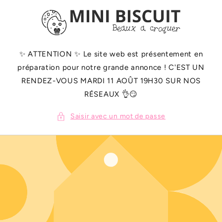
ET
PASSER
AU
CONTENU
✨️ ATTENTION ✨️ Le site web est présentement en
préparation pour notre grande annonce ! C'EST UN
RENDEZ-VOUS MARDI 11 AOÛT 19H30 SUR NOS
RÉSEAUX 👌😏
Saisir avec un mot de passe