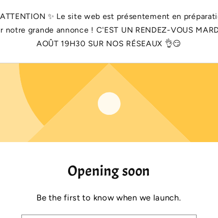
 ATTENTION ✨️ Le site web est présentement en préparat
r notre grande annonce ! C'EST UN RENDEZ-VOUS MARD
AOÛT 19H30 SUR NOS RÉSEAUX 👌😏
Opening soon
Be the first to know when we launch.