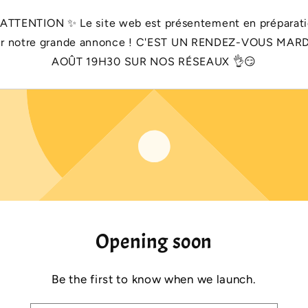
 ATTENTION ✨️ Le site web est présentement en préparat
r notre grande annonce ! C'EST UN RENDEZ-VOUS MARD
AOÛT 19H30 SUR NOS RÉSEAUX 👌😏
Opening soon
Be the first to know when we launch.