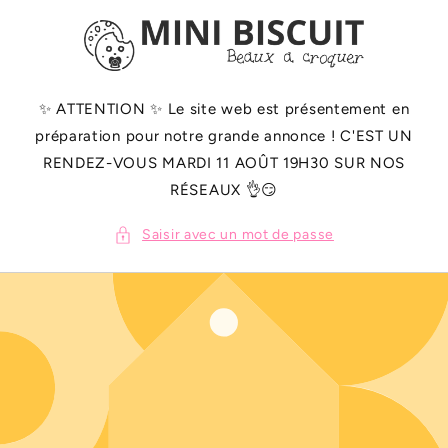
ET
PASSER
AU
CONTENU
✨️ ATTENTION ✨️ Le site web est présentement en
préparation pour notre grande annonce ! C'EST UN
RENDEZ-VOUS MARDI 11 AOÛT 19H30 SUR NOS
RÉSEAUX 👌😏
Saisir avec un mot de passe