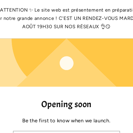
 ATTENTION ✨️ Le site web est présentement en préparat
r notre grande annonce ! C'EST UN RENDEZ-VOUS MARD
AOÛT 19H30 SUR NOS RÉSEAUX 👌😏
Opening soon
Be the first to know when we launch.