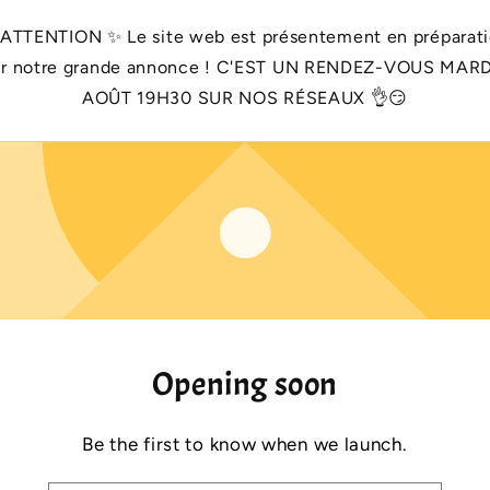
 ATTENTION ✨️ Le site web est présentement en préparat
r notre grande annonce ! C'EST UN RENDEZ-VOUS MARD
AOÛT 19H30 SUR NOS RÉSEAUX 👌😏
Opening soon
Be the first to know when we launch.