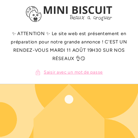
ET
PASSER
AU
CONTENU
✨️ ATTENTION ✨️ Le site web est présentement en
préparation pour notre grande annonce ! C'EST UN
RENDEZ-VOUS MARDI 11 AOÛT 19H30 SUR NOS
RÉSEAUX 👌😏
Saisir avec un mot de passe