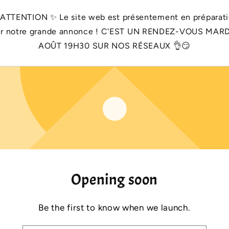
 ATTENTION ✨️ Le site web est présentement en préparat
r notre grande annonce ! C'EST UN RENDEZ-VOUS MARD
AOÛT 19H30 SUR NOS RÉSEAUX 👌😏
Opening soon
Be the first to know when we launch.