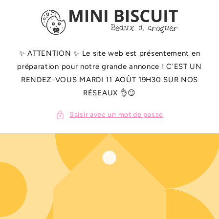
ET
PASSER
AU
CONTENU
✨️ ATTENTION ✨️ Le site web est présentement en
préparation pour notre grande annonce ! C'EST UN
RENDEZ-VOUS MARDI 11 AOÛT 19H30 SUR NOS
RÉSEAUX 👌😏
Saisir avec un mot de passe