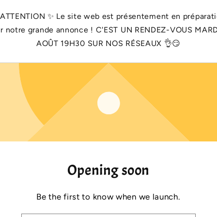
 ATTENTION ✨️ Le site web est présentement en préparat
r notre grande annonce ! C'EST UN RENDEZ-VOUS MARD
AOÛT 19H30 SUR NOS RÉSEAUX 👌😏
Opening soon
Be the first to know when we launch.